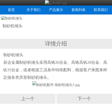
首页
关于我们
产品展示
新闻列表
联系我们
制砂机锤头
详情介绍
制砂机锤头
辰达金属制砂机锤头采用高铬26合金、高铬高钒28合金、高
钛35合金，或者根据工况条件特殊配料，根据客户来图来样
定做各类异形制砂机锤头。
上一个
下一个