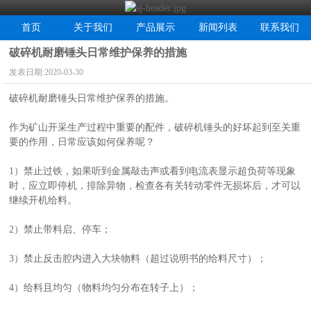
首页
关于我们
产品展示
新闻列表
联系我们
破碎机耐磨锤头日常维护保养的措施
发表日期:
2020-03-30
破碎机耐磨锤头日常维护保养的措施。
作为矿山开采生产过程中重要的配件，破碎机锤头的好坏起到至关重
要的作用，日常应该如何保养呢？
1）禁止过铁，如果听到金属敲击声或看到电流表显示超负荷等现象
时，应立即停机，排除异物，检查各有关转动零件无损坏后，才可以
继续开机给料。
2）禁止带料启、停车；
3）禁止反击腔内进入大块物料（超过说明书的给料尺寸）；
4）给料且均匀（物料均匀分布在转子上）；