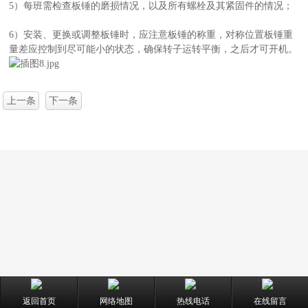
5）每班需检查板锤的磨损情况，以及所有螺栓及其紧固件的情况；
6）安装、更换或调整板锤时，应注意板锤的称重，对称位置板锤重
量差应控制到尽可能小的状态，确保转子运转平衡，之后才可开机。
上一条
下一条
返回首页
网络地图
热线电话
在线留言